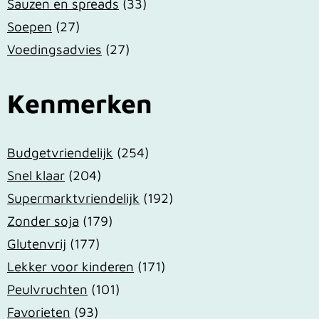
Sauzen en spreads
(33)
Soepen
(27)
Voedingsadvies
(27)
Kenmerken
Budgetvriendelijk
(254)
Snel klaar
(204)
Supermarktvriendelijk
(192)
Zonder soja
(179)
Glutenvrij
(177)
Lekker voor kinderen
(171)
Peulvruchten
(101)
Favorieten
(93)