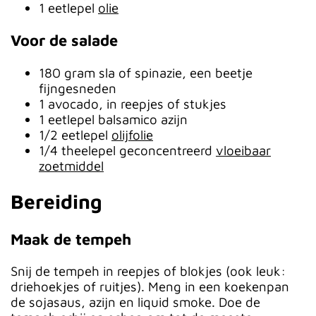
1 eetlepel
olie
Voor de salade
180 gram sla of spinazie, een beetje
fijngesneden
1 avocado, in reepjes of stukjes
1 eetlepel balsamico azijn
1/2 eetlepel
olijfolie
1/4 theelepel geconcentreerd
vloeibaar
zoetmiddel
Bereiding
Maak de tempeh
Snij de tempeh in reepjes of blokjes (ook leuk:
driehoekjes of ruitjes). Meng in een koekenpan
de sojasaus, azijn en liquid smoke. Doe de