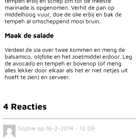
tempeh erbij en schep om tot de meeste
marinade is opgenomen. Verhit de pan op
middelhoog vuur, doe de olie erbij en bak de
tempeh al omscheppend mooi bruin.
Maak de salade
Verdeel de sla over twee kommen en meng de
balsamico, olijfolie en het zoetmiddel erdoor. Leg
de avocado en tempeh er bovenop (of meng
alles lekker door elkaar als het er niet netjes uit
hoeft te zien) en serveer.
4 Reacties
Sophie
op
16-2-2014 - 12:09