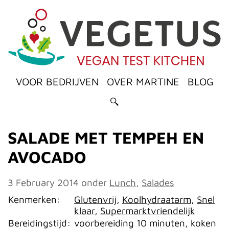
VOOR BEDRIJVEN
OVER MARTINE
BLOG
SALADE MET TEMPEH EN
AVOCADO
3 February 2014
onder
Lunch
,
Salades
Kenmerken:
Glutenvrij
,
Koolhydraatarm
,
Snel
klaar
,
Supermarktvriendelijk
Bereidingstijd:
voorbereiding 10 minuten, koken