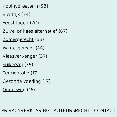
Koolhydraatarm
(93)
Eiwitrijk
(74)
Feestdagen
(70)
Zuivel of kaas alternatief
(67)
Zomergerecht
(58)
Wintergerecht
(44)
Vleesvervanger
(37)
Suikervrij
(35)
Fermentatie
(17)
Gezonde voeding
(17)
Onderweg
(16)
PRIVACYVERKLARING
AUTEURSRECHT
CONTACT