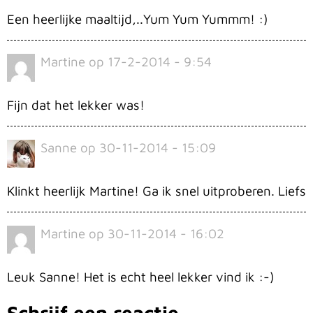
Een heerlijke maaltijd,..Yum Yum Yummm! :)
Martine
op
17-2-2014 - 9:54
Fijn dat het lekker was!
Sanne
op
30-11-2014 - 15:09
Klinkt heerlijk Martine! Ga ik snel uitproberen. Liefs
Martine
op
30-11-2014 - 16:02
Leuk Sanne! Het is echt heel lekker vind ik :-)
Schrijf een reactie