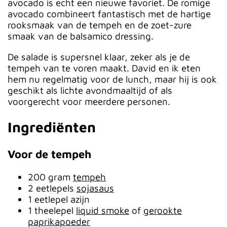
avocado is echt een nieuwe favoriet. De romige
avocado combineert fantastisch met de hartige
rooksmaak van de tempeh en de zoet-zure
smaak van de balsamico dressing.
De salade is supersnel klaar, zeker als je de
tempeh van te voren maakt. David en ik eten
hem nu regelmatig voor de lunch, maar hij is ook
geschikt als lichte avondmaaltijd of als
voorgerecht voor meerdere personen.
Ingrediënten
Voor de tempeh
200 gram
tempeh
2 eetlepels
sojasaus
1 eetlepel azijn
1 theelepel
liquid smoke
of
gerookte
paprikapoeder