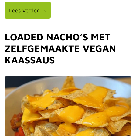
Lees verder →
LOADED NACHO’S MET
ZELFGEMAAKTE VEGAN
KAASSAUS