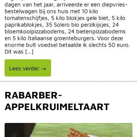
dagen van het jaar, arriveerde er een diepvries-
bestelwagen bij ons huis met 10 kilo
tomatenschijfjes, 5 kilo blokjes gele biet, 5 kilo
paprikablokjes, 35 Solero bio perzikijsjes, 24
bloemkoolpizzabodems, 24 bietenpizzabodems
en 5 kilo Italiaanse groenteburgers. Voor deze
enorme bult voedsel betaalde ik slechts 50 euro.
Dit was […]
Lees verder →
RABARBER-
APPELKRUIMELTAART