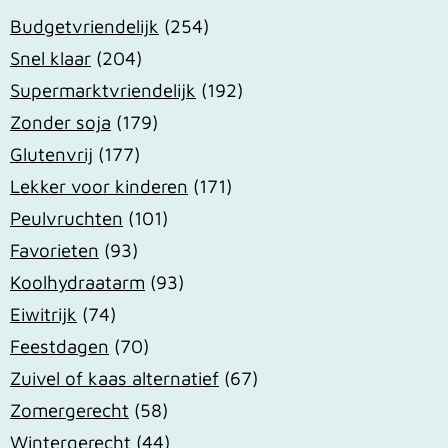
Budgetvriendelijk
(254)
Snel klaar
(204)
Supermarktvriendelijk
(192)
Zonder soja
(179)
Glutenvrij
(177)
Lekker voor kinderen
(171)
Peulvruchten
(101)
Favorieten
(93)
Koolhydraatarm
(93)
Eiwitrijk
(74)
Feestdagen
(70)
Zuivel of kaas alternatief
(67)
Zomergerecht
(58)
Wintergerecht
(44)