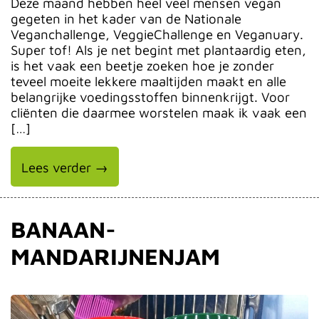
Deze maand hebben heel veel mensen vegan
gegeten in het kader van de Nationale
Veganchallenge, VeggieChallenge en Veganuary.
Super tof! Als je net begint met plantaardig eten,
is het vaak een beetje zoeken hoe je zonder
teveel moeite lekkere maaltijden maakt en alle
belangrijke voedingsstoffen binnenkrijgt. Voor
cliënten die daarmee worstelen maak ik vaak een
[…]
Lees verder →
BANAAN-
MANDARIJNENJAM