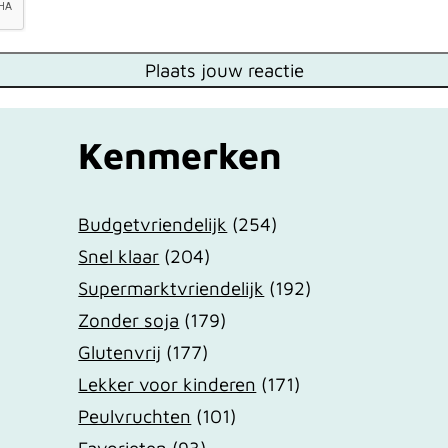
Kenmerken
Budgetvriendelijk
(254)
Snel klaar
(204)
Supermarktvriendelijk
(192)
Zonder soja
(179)
Glutenvrij
(177)
Lekker voor kinderen
(171)
Peulvruchten
(101)
Favorieten
(93)