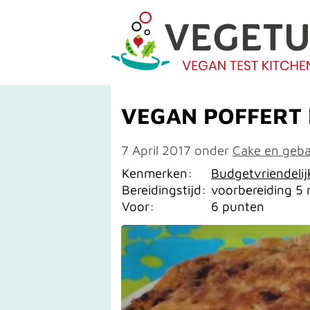
VEGAN POFFERT 
7 April 2017
onder
Cake en geb
Kenmerken:
Budgetvriendelij
Bereidingstijd:
voorbereiding 5 
Voor:
6 punten