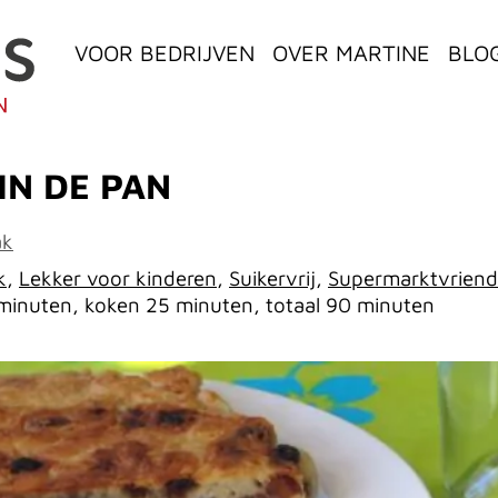
VOOR BEDRIJVEN
OVER MARTINE
BLO
IN DE PAN
ak
k
,
Lekker voor kinderen
,
Suikervrij
,
Supermarktvriende
minuten, koken 25 minuten, totaal 90 minuten