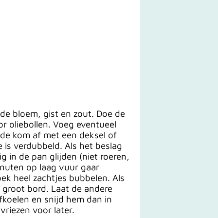
e bloem, gist en zout. Doe de
r oliebollen. Voeg eventueel
k de kom af met een deksel of
 is verdubbeld. Als het beslag
 in de pan glijden (niet roeren,
inuten op laag vuur gaar
ek heel zachtjes bubbelen. Als
 groot bord. Laat de andere
fkoelen en snijd hem dan in
vriezen voor later.