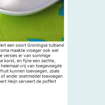
offert een soort Groningse tulband
e oma maakte vroeger ook wel
le versies er van sommige
e korst, en fijne een zachte,
is helemaal vrij van toegevoegde
 fruit kunnen toevoegen, zoals
er of ander zoetmiddel toevoegen
ert Heijn serveert de poffert