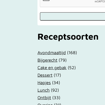
Receptsoorten
Avondmaaltijd
(168)
Bijgerecht
(79)
Cake en gebak
(52)
Dessert
(17)
Hapjes
(34)
Lunch
(92)
Ontbijt
(33)
Overige
(31)