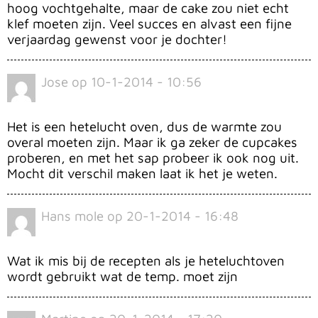
hoog vochtgehalte, maar de cake zou niet echt
klef moeten zijn. Veel succes en alvast een fijne
verjaardag gewenst voor je dochter!
Jose
op
10-1-2014 - 10:56
Het is een hetelucht oven, dus de warmte zou
overal moeten zijn. Maar ik ga zeker de cupcakes
proberen, en met het sap probeer ik ook nog uit.
Mocht dit verschil maken laat ik het je weten.
Hans mole
op
20-1-2014 - 16:48
Wat ik mis bij de recepten als je heteluchtoven
wordt gebruikt wat de temp. moet zijn