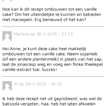
Hoe kan ik dit recept ombouwen tot een vanille
cake? Om het uiteindelijke te kunnen en bekleden
met marsepein. Erg benieuwd of het kan?
Martine
op
18-1-2015 - 21:23
Hoi Anne, je kunt deze cake heel makkelijk
ombouwen tot een vanille cake. Neem sojamelk
(of een andere plantenmelk) in plaats van het sap,
laat de sinasrasp weg en voeg een flinke theelepel
vanille-extract toe. Succes!
m
op
29-1-2015 - 14:13
ik heb deze recept net uit geprobeerd, was wel de
baksoda vergeten, haa. heb het laten afkoelen