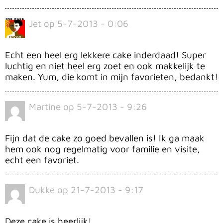
Jet
op
5-7-2013 - 0:06
Echt een heel erg lekkere cake inderdaad! Super
luchtig en niet heel erg zoet en ook makkelijk te
maken. Yum, die komt in mijn favorieten, bedankt!
Martine
op
5-7-2013 - 9:26
Fijn dat de cake zo goed bevallen is! Ik ga maak
hem ook nog regelmatig voor familie en visite,
echt een favoriet.
Dukke
op
21-7-2013 - 9:17
Deze cake is heerlijk!