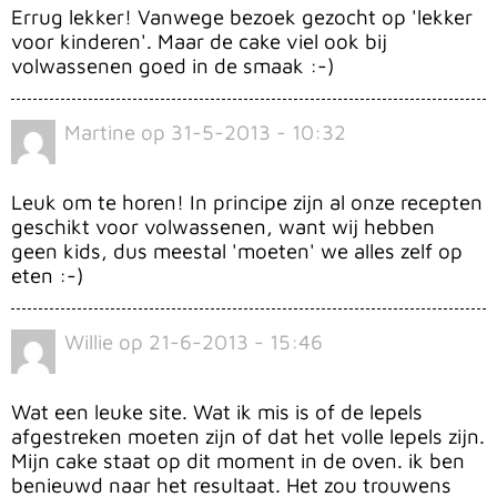
Errug lekker! Vanwege bezoek gezocht op 'lekker
voor kinderen'. Maar de cake viel ook bij
volwassenen goed in de smaak :-)
Martine
op
31-5-2013 - 10:32
Leuk om te horen! In principe zijn al onze recepten
geschikt voor volwassenen, want wij hebben
geen kids, dus meestal 'moeten' we alles zelf op
eten :-)
Willie
op
21-6-2013 - 15:46
Wat een leuke site. Wat ik mis is of de lepels
afgestreken moeten zijn of dat het volle lepels zijn.
Mijn cake staat op dit moment in de oven. ik ben
benieuwd naar het resultaat. Het zou trouwens