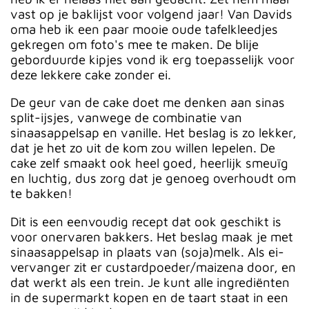
vast op je baklijst voor volgend jaar! Van Davids
oma heb ik een paar mooie oude tafelkleedjes
gekregen om foto's mee te maken. De blije
geborduurde kipjes vond ik erg toepasselijk voor
deze lekkere cake zonder ei.
De geur van de cake doet me denken aan sinas
split-ijsjes, vanwege de combinatie van
sinaasappelsap en vanille. Het beslag is zo lekker,
dat je het zo uit de kom zou willen lepelen. De
cake zelf smaakt ook heel goed, heerlijk smeuïg
en luchtig, dus zorg dat je genoeg overhoudt om
te bakken!
Dit is een eenvoudig recept dat ook geschikt is
voor onervaren bakkers. Het beslag maak je met
sinaasappelsap in plaats van (soja)melk. Als ei-
vervanger zit er custardpoeder/maizena door, en
dat werkt als een trein. Je kunt alle ingrediënten
in de supermarkt kopen en de taart staat in een