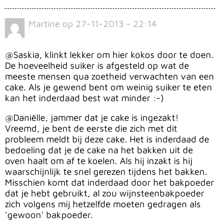
Martine
op
27-11-2013 - 22:14
@Saskia, klinkt lekker om hier kokos door te doen.
De hoeveelheid suiker is afgesteld op wat de
meeste mensen qua zoetheid verwachten van een
cake. Als je gewend bent om weinig suiker te eten
kan het inderdaad best wat minder :-)
@Daniëlle, jammer dat je cake is ingezakt!
Vreemd, je bent de eerste die zich met dit
probleem meldt bij deze cake. Het is inderdaad de
bedoeling dat je de cake na het bakken uit de
oven haalt om af te koelen. Als hij inzakt is hij
waarschijnlijk te snel gerezen tijdens het bakken.
Misschien komt dat inderdaad door het bakpoeder
dat je hebt gebruikt, al zou wijnsteenbakpoeder
zich volgens mij hetzelfde moeten gedragen als
'gewoon' bakpoeder.