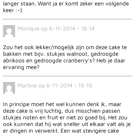
langer staan. Want ja er komt zeker een volgende
keer :-)
Monique
op
6-11-2014 - 18:14
Zou het ook lekker/mogelijk zijn om deze cake te
bakken met bijv. stukjes walnoot, gedroogde
abrikoos en gedroogde cranberry's? Heb je daar
ervaring mee?
Martine
op
6-11-2014 - 19:10
In principe moet het wel kunnen denk ik, maar
deze cake is vrij luchtig, dus misschien passen
stukjes noten en fruit er niet zo goed bij. Het zou
ook kunnen dat hij wat sneller uit elkaar valt als je
er dingen in verwerkt. Een wat stevigere cake