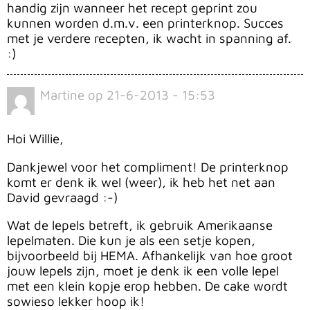
handig zijn wanneer het recept geprint zou
kunnen worden d.m.v. een printerknop. Succes
met je verdere recepten, ik wacht in spanning af.
:)
Martine
op
21-6-2013 - 15:53
Hoi Willie,
Dankjewel voor het compliment! De printerknop
komt er denk ik wel (weer), ik heb het net aan
David gevraagd :-)
Wat de lepels betreft, ik gebruik Amerikaanse
lepelmaten. Die kun je als een setje kopen,
bijvoorbeeld bij HEMA. Afhankelijk van hoe groot
jouw lepels zijn, moet je denk ik een volle lepel
met een klein kopje erop hebben. De cake wordt
sowieso lekker hoop ik!