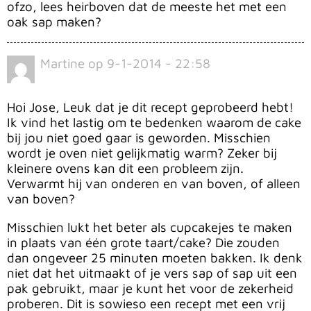
ofzo, lees heirboven dat de meeste het met een
oak sap maken?
Martine
op
9-1-2014 - 22:58
Hoi Jose, Leuk dat je dit recept geprobeerd hebt!
Ik vind het lastig om te bedenken waarom de cake
bij jou niet goed gaar is geworden. Misschien
wordt je oven niet gelijkmatig warm? Zeker bij
kleinere ovens kan dit een probleem zijn.
Verwarmt hij van onderen en van boven, of alleen
van boven?
Misschien lukt het beter als cupcakejes te maken
in plaats van één grote taart/cake? Die zouden
dan ongeveer 25 minuten moeten bakken. Ik denk
niet dat het uitmaakt of je vers sap of sap uit een
pak gebruikt, maar je kunt het voor de zekerheid
proberen. Dit is sowieso een recept met een vrij