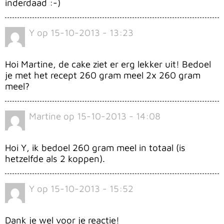
inderdaad :-)
Y
op
15-10-2013 - 13:23
Hoi Martine, de cake ziet er erg lekker uit! Bedoel
je met het recept 260 gram meel 2x 260 gram
meel?
Martine
op
15-10-2013 - 14:08
Hoi Y, ik bedoel 260 gram meel in totaal (is
hetzelfde als 2 koppen).
Y
op
15-10-2013 - 15:52
Dank je wel voor je reactie!