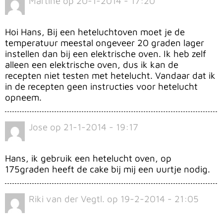
Martine
op
20-1-2014 - 17:20
Hoi Hans, Bij een heteluchtoven moet je de
temperatuur meestal ongeveer 20 graden lager
instellen dan bij een elektrische oven. Ik heb zelf
alleen een elektrische oven, dus ik kan de
recepten niet testen met hetelucht. Vandaar dat ik
in de recepten geen instructies voor hetelucht
opneem.
Jose
op
21-1-2014 - 19:17
Hans, ik gebruik een hetelucht oven, op
175graden heeft de cake bij mij een uurtje nodig.
Riki van der Vegtl.
op
19-2-2014 - 21:05