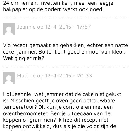
24 cm nemen. Invetten kan, maar een laagje
bakpapier op de bodem werkt ook goed.
Jeannie
op
12-4-2015 - 17:57
Vlg recept gemaakt en gebakken, echter een natte
cake, jammer. Buitenkant goed enmooi van kleur.
Wat ging er mis?
Martine
op
12-4-2015 - 20:33
Hoi Jeannie, wat jammer dat de cake niet gelukt
is! Misschien geeft je oven geen betrouwbare
temperatuur? Dit kun je controleren met een
oventhermometer. Ben je uitgegaan van de
koppen of grammen? Ik heb dit recept met
koppen ontwikkeld, dus als je die volgt zijn de