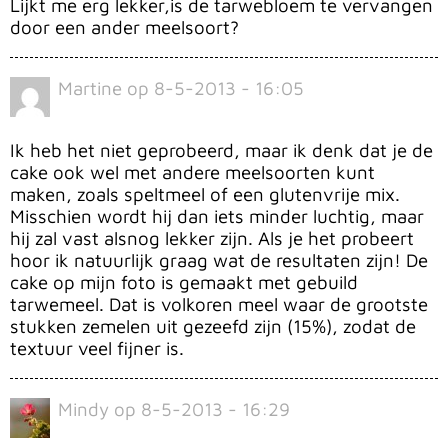
Lijkt me erg lekker,is de tarwebloem te vervangen
door een ander meelsoort?
Martine
op
8-5-2013 - 16:05
Ik heb het niet geprobeerd, maar ik denk dat je de
cake ook wel met andere meelsoorten kunt
maken, zoals speltmeel of een glutenvrije mix.
Misschien wordt hij dan iets minder luchtig, maar
hij zal vast alsnog lekker zijn. Als je het probeert
hoor ik natuurlijk graag wat de resultaten zijn! De
cake op mijn foto is gemaakt met gebuild
tarwemeel. Dat is volkoren meel waar de grootste
stukken zemelen uit gezeefd zijn (15%), zodat de
textuur veel fijner is.
Mindy
op
8-5-2013 - 16:29