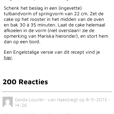
Schenk het beslag in een (ingevette)
tulbandvorm of springvorm van 22 cm. Zet de
cake op het rooster in het midden van de oven
en bak 30 à 35 minuten. Laat de cake helemaal
afkoelen in de vorm (niet overslaan! zie de
opmerking van Mariska hieronder), en stort hem
dan op een bord.
Een Engelstalige versie van dit recept vind je
hier
.
200 Reacties
Gerda Lourier- van Haestregt
op
8-5-2013 -
14:26