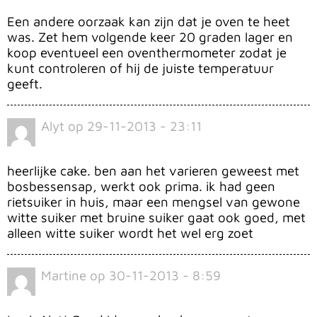
Een andere oorzaak kan zijn dat je oven te heet
was. Zet hem volgende keer 20 graden lager en
koop eventueel een oventhermometer zodat je
kunt controleren of hij de juiste temperatuur
geeft.
Alyt
op
29-11-2013 - 23:11
heerlijke cake. ben aan het varieren geweest met
bosbessensap, werkt ook prima. ik had geen
rietsuiker in huis, maar een mengsel van gewone
witte suiker met bruine suiker gaat ook goed, met
alleen witte suiker wordt het wel erg zoet
Martine
op
30-11-2013 - 8:59