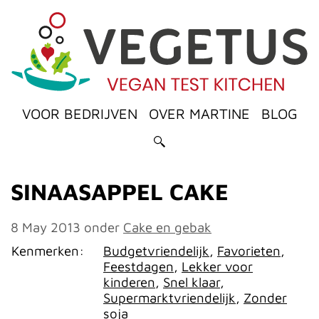
VOOR BEDRIJVEN
OVER MARTINE
BLOG
SINAASAPPEL CAKE
8 May 2013
onder
Cake en gebak
Kenmerken:
Budgetvriendelijk
,
Favorieten
,
Feestdagen
,
Lekker voor
kinderen
,
Snel klaar
,
Supermarktvriendelijk
,
Zonder
soja