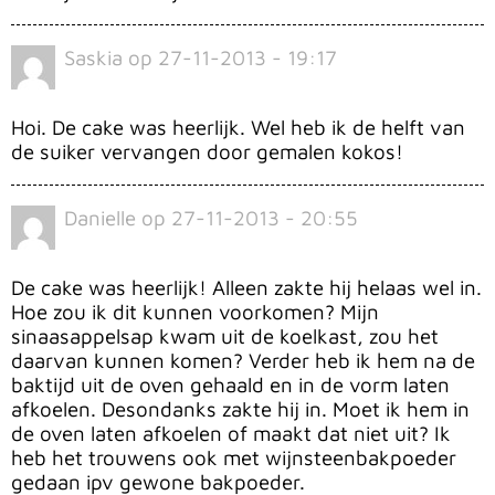
Saskia
op
27-11-2013 - 19:17
Hoi. De cake was heerlijk. Wel heb ik de helft van
de suiker vervangen door gemalen kokos!
Danielle
op
27-11-2013 - 20:55
De cake was heerlijk! Alleen zakte hij helaas wel in.
Hoe zou ik dit kunnen voorkomen? Mijn
sinaasappelsap kwam uit de koelkast, zou het
daarvan kunnen komen? Verder heb ik hem na de
baktijd uit de oven gehaald en in de vorm laten
afkoelen. Desondanks zakte hij in. Moet ik hem in
de oven laten afkoelen of maakt dat niet uit? Ik
heb het trouwens ook met wijnsteenbakpoeder
gedaan ipv gewone bakpoeder.