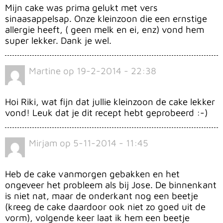
Mijn cake was prima gelukt met vers
sinaasappelsap. Onze kleinzoon die een ernstige
allergie heeft, ( geen melk en ei, enz) vond hem
super lekker. Dank je wel.
Martine
op
19-2-2014 - 22:38
Hoi Riki, wat fijn dat jullie kleinzoon de cake lekker
vond! Leuk dat je dit recept hebt geprobeerd :-)
Mirjam
op
5-11-2014 - 11:45
Heb de cake vanmorgen gebakken en het
ongeveer het probleem als bij Jose. De binnenkant
is niet nat, maar de onderkant nog een beetje
(kreeg de cake daardoor ook niet zo goed uit de
vorm), volgende keer laat ik hem een beetje