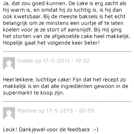
Ja, dat zou goed kunnen. De cake is erg zacht als
hij warm is, en omdat hij zo luchtig is, is hij dan
ook kwetsbaar. Bij de meeste baksels is het echt
belangrijk om ze minstens een uurtje af te laten
koelen voor je ze stort of aansnijdt. Bij mij ging
het storten van de afgekoelde cake heel makkelijk.
Hopelijk gaat het volgende keer beter!
Goldie
op
17-5-2013 - 19:52
Heel lekkere, luchtige cake! Fijn dat het recept zo
makkelijk is en dat alle ingrediënten gewoon in de
supermarkt te koop zijn.
Martine
op
17-5-2013 - 20:05
Leuk! Dankjewel voor de feedback :-)