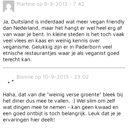
Martine
op
8-9-2013 - 7:42
Ja, Duitsland is inderdaad wat meer vegan friendly
dan Nederland, maar het hangt er wel heel erg af
van waar je bent. In kleine steden is het toch vaak
veel vlees en kaas en weinig kennis over
veganisme. Gelukkig zijn er in Paderborn veel
etnische restaurantjes waar je als veganist goed
terecht kan.
Bonnie
op
10-9-2013 - 23:02
Haha, dat van die "weinig verse groente" bleek bij
het diner dus mee te vallen. :) Wel slim om zelf
wat dingen mee te nemen - kan geen kwaad en
een goed ontbijt is toch belangrijk. Leuk dat je je
ervaringen hier deelt!