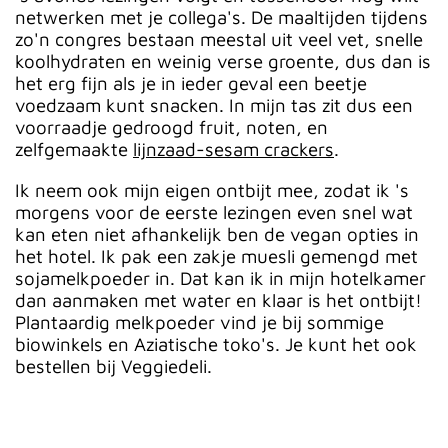
netwerken met je collega's. De maaltijden tijdens
zo'n congres bestaan meestal uit veel vet, snelle
koolhydraten en weinig verse groente, dus dan is
het erg fijn als je in ieder geval een beetje
voedzaam kunt snacken. In mijn tas zit dus een
voorraadje gedroogd fruit, noten, en
zelfgemaakte
lijnzaad-sesam crackers
.
Ik neem ook mijn eigen ontbijt mee, zodat ik 's
morgens voor de eerste lezingen even snel wat
kan eten niet afhankelijk ben de vegan opties in
het hotel. Ik pak een zakje muesli gemengd met
sojamelkpoeder in. Dat kan ik in mijn hotelkamer
dan aanmaken met water en klaar is het ontbijt!
Plantaardig melkpoeder vind je bij sommige
biowinkels en Aziatische toko's. Je kunt het ook
bestellen bij Veggiedeli.