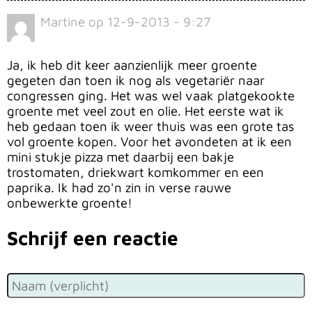
Martine
op
12-9-2013 - 9:27
Ja, ik heb dit keer aanzienlijk meer groente
gegeten dan toen ik nog als vegetariër naar
congressen ging. Het was wel vaak platgekookte
groente met veel zout en olie. Het eerste wat ik
heb gedaan toen ik weer thuis was een grote tas
vol groente kopen. Voor het avondeten at ik een
mini stukje pizza met daarbij een bakje
trostomaten, driekwart komkommer en een
paprika. Ik had zo'n zin in verse rauwe
onbewerkte groente!
Schrijf een reactie