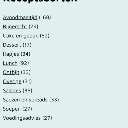
Avondmaaltijd
(168)
Bijgerecht
(79)
Cake en gebak
(52)
Dessert
(17)
Hapjes
(34)
Lunch
(92)
Ontbijt
(33)
Overige
(31)
Salades
(35)
Sauzen en spreads
(33)
Soepen
(27)
Voedingsadvies
(27)