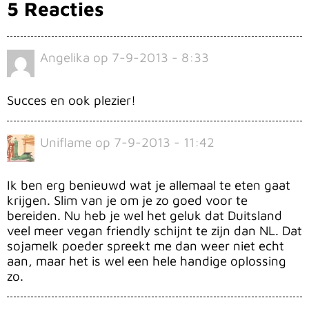
5 Reacties
Angelika
op
7-9-2013 - 8:33
Succes en ook plezier!
Uniflame
op
7-9-2013 - 11:42
Ik ben erg benieuwd wat je allemaal te eten gaat
krijgen. Slim van je om je zo goed voor te
bereiden. Nu heb je wel het geluk dat Duitsland
veel meer vegan friendly schijnt te zijn dan NL. Dat
sojamelk poeder spreekt me dan weer niet echt
aan, maar het is wel een hele handige oplossing
zo.