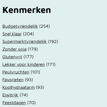
Kenmerken
Budgetvriendelijk
(254)
Snel klaar
(204)
Supermarktvriendelijk
(192)
Zonder soja
(179)
Glutenvrij
(177)
Lekker voor kinderen
(171)
Peulvruchten
(101)
Favorieten
(93)
Koolhydraatarm
(93)
Eiwitrijk
(74)
Feestdagen
(70)