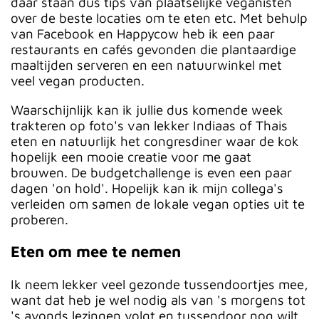
daar staan dus tips van plaatselijke veganisten
over de beste locaties om te eten etc. Met behulp
van Facebook en Happycow heb ik een paar
restaurants en cafés gevonden die plantaardige
maaltijden serveren en een natuurwinkel met
veel vegan producten.
Waarschijnlijk kan ik jullie dus komende week
trakteren op foto's van lekker Indiaas of Thais
eten en natuurlijk het congresdiner waar de kok
hopelijk een mooie creatie voor me gaat
brouwen. De budgetchallenge is even een paar
dagen 'on hold'. Hopelijk kan ik mijn collega's
verleiden om samen de lokale vegan opties uit te
proberen.
Eten om mee te nemen
Ik neem lekker veel gezonde tussendoortjes mee,
want dat heb je wel nodig als van 's morgens tot
's avonds lezingen volgt en tussendoor nog wilt