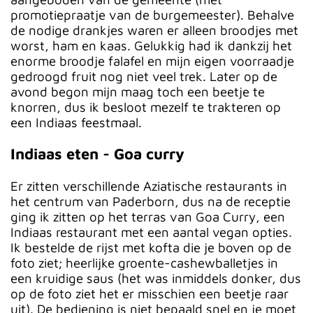
promotiepraatje van de burgemeester). Behalve
de nodige drankjes waren er alleen broodjes met
worst, ham en kaas. Gelukkig had ik dankzij het
enorme broodje falafel en mijn eigen voorraadje
gedroogd fruit nog niet veel trek. Later op de
avond begon mijn maag toch een beetje te
knorren, dus ik besloot mezelf te trakteren op
een Indiaas feestmaal.
Indiaas eten - Goa curry
Er zitten verschillende Aziatische restaurants in
het centrum van Paderborn, dus na de receptie
ging ik zitten op het terras van Goa Curry, een
Indiaas restaurant met een aantal vegan opties.
Ik bestelde de rijst met kofta die je boven op de
foto ziet; heerlijke groente-cashewballetjes in
een kruidige saus (het was inmiddels donker, dus
op de foto ziet het er misschien een beetje raar
uit). De bediening is niet bepaald snel en je moet