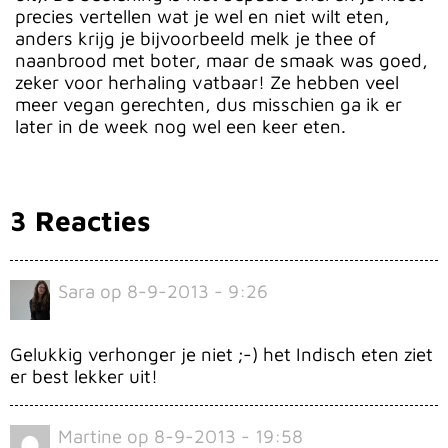
precies vertellen wat je wel en niet wilt eten,
anders krijg je bijvoorbeeld melk je thee of
naanbrood met boter, maar de smaak was goed,
zeker voor herhaling vatbaar! Ze hebben veel
meer vegan gerechten, dus misschien ga ik er
later in de week nog wel een keer eten.
3 Reacties
Sara
op
8-9-2013 - 9:26
Gelukkig verhonger je niet ;-) het Indisch eten ziet
er best lekker uit!
Martine
op
8-9-2013 - 19:58