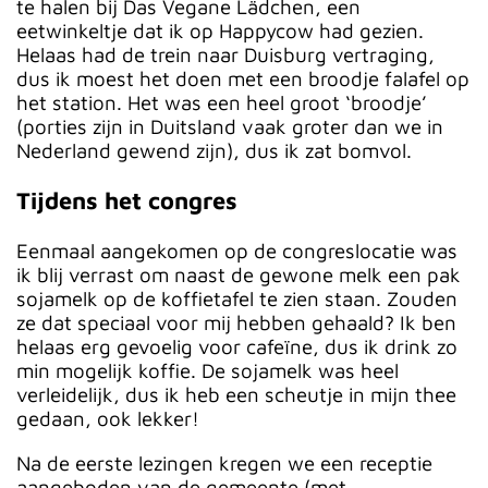
te halen bij Das Vegane Lädchen, een
eetwinkeltje dat ik op Happycow had gezien.
Helaas had de trein naar Duisburg vertraging,
dus ik moest het doen met een broodje falafel op
het station. Het was een heel groot ‘broodje’
(porties zijn in Duitsland vaak groter dan we in
Nederland gewend zijn), dus ik zat bomvol.
Tijdens het congres
Eenmaal aangekomen op de congreslocatie was
ik blij verrast om naast de gewone melk een pak
sojamelk op de koffietafel te zien staan. Zouden
ze dat speciaal voor mij hebben gehaald? Ik ben
helaas erg gevoelig voor cafeïne, dus ik drink zo
min mogelijk koffie. De sojamelk was heel
verleidelijk, dus ik heb een scheutje in mijn thee
gedaan, ook lekker!
Na de eerste lezingen kregen we een receptie
aangeboden van de gemeente (met