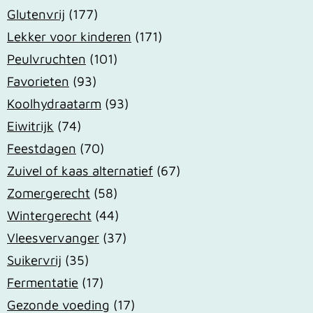
Glutenvrij
(177)
Lekker voor kinderen
(171)
Peulvruchten
(101)
Favorieten
(93)
Koolhydraatarm
(93)
Eiwitrijk
(74)
Feestdagen
(70)
Zuivel of kaas alternatief
(67)
Zomergerecht
(58)
Wintergerecht
(44)
Vleesvervanger
(37)
Suikervrij
(35)
Fermentatie
(17)
Gezonde voeding
(17)