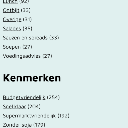
Lunch
(92)
Ontbijt
(33)
Overige
(31)
Salades
(35)
Sauzen en spreads
(33)
Soepen
(27)
Voedingsadvies
(27)
Kenmerken
Budgetvriendelijk
(254)
Snel klaar
(204)
Supermarktvriendelijk
(192)
Zonder soja
(179)