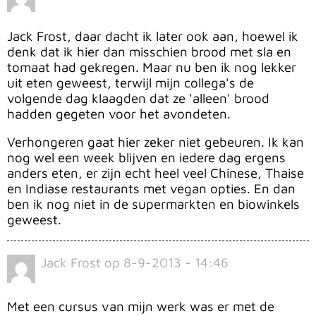
Jack Frost, daar dacht ik later ook aan, hoewel ik
denk dat ik hier dan misschien brood met sla en
tomaat had gekregen. Maar nu ben ik nog lekker
uit eten geweest, terwijl mijn collega's de
volgende dag klaagden dat ze 'alleen' brood
hadden gegeten voor het avondeten.
Verhongeren gaat hier zeker niet gebeuren. Ik kan
nog wel een week blijven en iedere dag ergens
anders eten, er zijn echt heel veel Chinese, Thaise
en Indiase restaurants met vegan opties. En dan
ben ik nog niet in de supermarkten en biowinkels
geweest.
Jack Frost
op
8-9-2013 - 14:46
Met een cursus van mijn werk was er met de