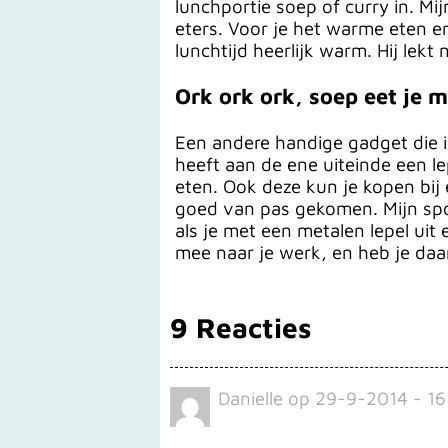
lunchportie soep of curry in. Mi
eters. Voor je het warme eten e
lunchtijd heerlijk warm. Hij lekt 
Ork ork ork, soep eet je 
Een andere handige gadget die i
heeft aan de ene uiteinde een le
eten. Ook deze kun je kopen bij e
goed van pas gekomen. Mijn spor
als je met een metalen lepel uit
mee naar je werk, en heb je daa
9 Reacties
Danielle
op
29-9-2014 - 16