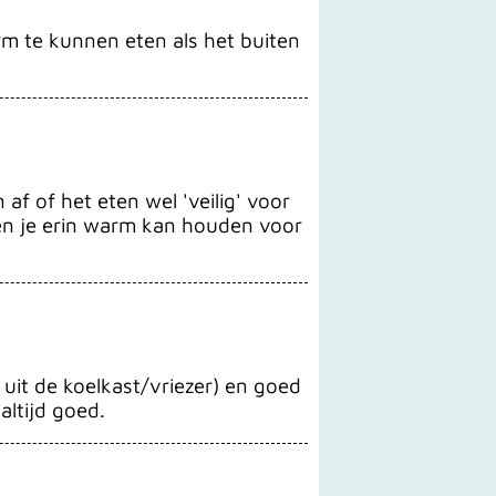
arm te kunnen eten als het buiten
af of het eten wel 'veilig' voor
ten je erin warm kan houden voor
t uit de koelkast/vriezer) en goed
altijd goed.