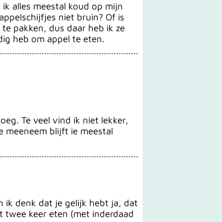
ik alles meestal koud op mijn
pelschijfjes niet bruin? Of is
 te pakken, dus daar heb ik ze
dig heb om appel te eten.
eg. Te veel vind ik niet lekker,
le meeneem blijft ie meestal
 ik denk dat je gelijk hebt ja, dat
t twee keer eten (met inderdaad