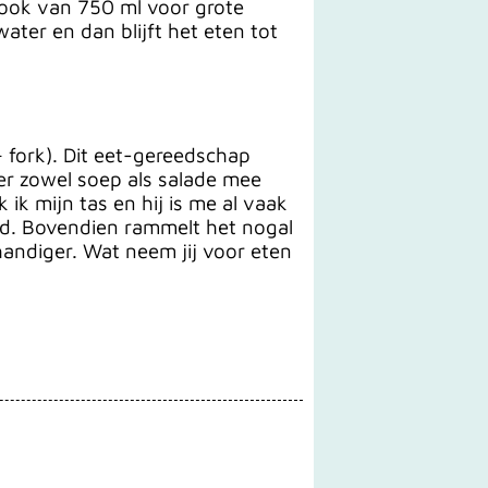
r ook van 750 ml voor grote
ter en dan blijft het eten tot
 fork). Dit eet-gereedschap
 er zowel soep als salade mee
 ik mijn tas en hij is me al vaak
gd. Bovendien rammelt het nogal
handiger. Wat neem jij voor eten