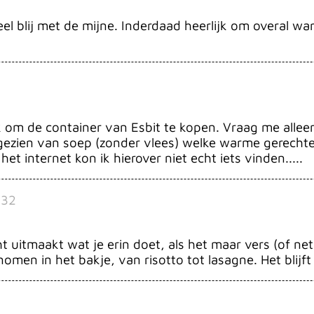
eel blij met de mijne. Inderdaad heerlijk om overal w
 om de container van Esbit te kopen. Vraag me alleen 
Afgezien van soep (zonder vlees) welke warme gerech
t internet kon ik hierover niet echt iets vinden.....
:32
cht uitmaakt wat je erin doet, als het maar vers (of ne
omen in het bakje, van risotto tot lasagne. Het blijft 