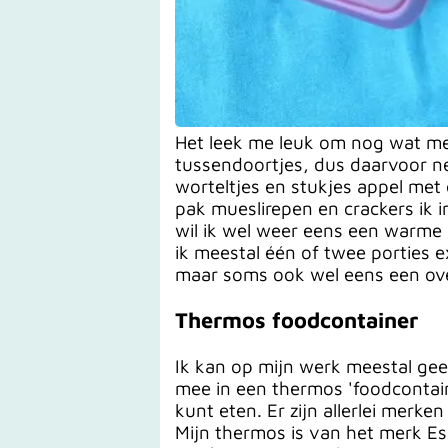
Het leek me leuk om nog wat mee
tussendoortjes, dus daarvoor ne
worteltjes en stukjes appel met
pak mueslirepen en crackers ik i
wil ik wel weer eens een warme
ik meestal één of twee porties e
maar soms ook wel eens een ove
Thermos foodcontainer
Ik kan op mijn werk meestal ge
mee in een thermos 'foodcontaine
kunt eten. Er zijn allerlei merk
Mijn thermos is van het merk Esb