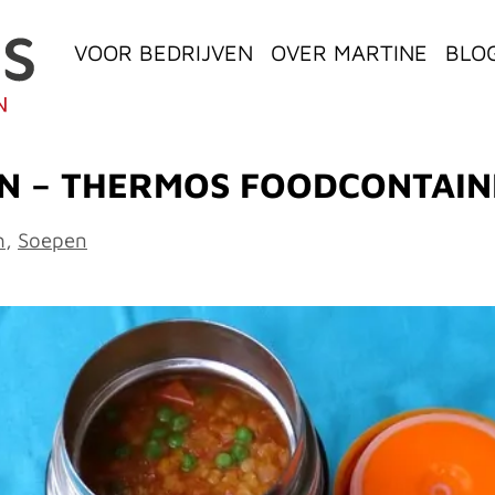
VOOR BEDRIJVEN
OVER MARTINE
BLO
N – THERMOS FOODCONTAIN
h
,
Soepen