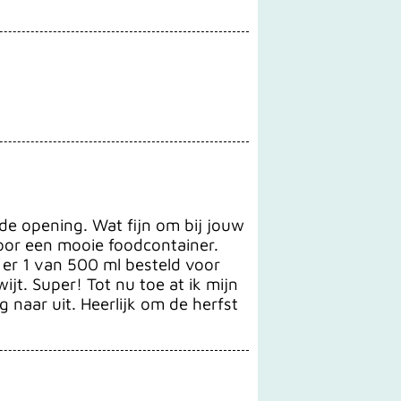
ede opening. Wat fijn om bij jouw
 voor een mooie foodcontainer.
 er 1 van 500 ml besteld voor
t. Super! Tot nu toe at ik mijn
g naar uit. Heerlijk om de herfst