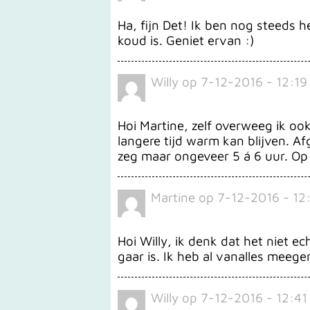
Ha, fijn Det! Ik ben nog steeds h
koud is. Geniet ervan :)
Willy
op
7-12-2016 - 12:19
Hoi Martine, zelf overweeg ik ook
langere tijd warm kan blijven. 
zeg maar ongeveer 5 á 6 uur. Op he
Martine
op
7-12-2016 - 12
Hoi Willy, ik denk dat het niet e
gaar is. Ik heb al vanalles meegen
Willy
op
7-12-2016 - 12:41