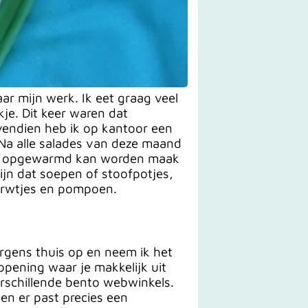
r mijn werk. Ik eet graag veel
je. Dit keer waren dat
ovendien heb ik op kantoor een
. Na alle salades van deze maand
oed opgewarmd kan worden maak
zijn dat soepen of stoofpotjes,
rwtjes en pompoen.
rgens thuis op en neem ik het
opening waar je makkelijk uit
verschillende bento webwinkels.
 en er past precies een