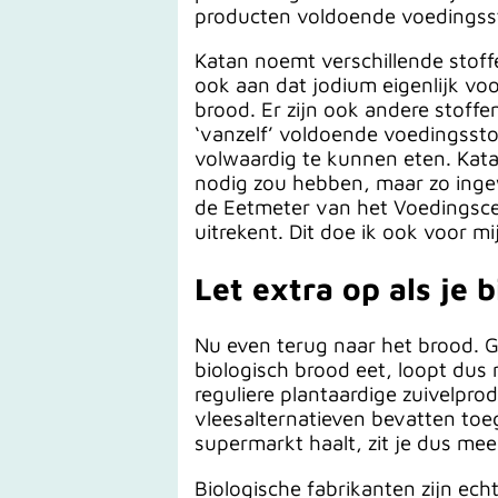
producten voldoende voedingss
Katan noemt verschillende stoffe
ook aan dat jodium eigenlijk vo
brood. Er zijn ook andere stoff
‘vanzelf’ voldoende voedingssto
volwaardig te kunnen eten. Kata
nodig zou hebben, maar zo ingewi
de Eetmeter van het Voedingscen
uitrekent. Dit doe ik ook voor m
Let extra op als je 
Nu even terug naar het brood. G
biologisch brood eet, loopt dus 
reguliere plantaardige zuivelpro
vleesalternatieven bevatten toe
supermarkt haalt, zit je dus me
Biologische fabrikanten zijn ec