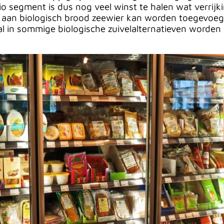
io segment is dus nog veel winst te halen wat verrijki
t aan biologisch brood zeewier kan worden toegevoegd
al in sommige biologische zuivelalternatieven worden 