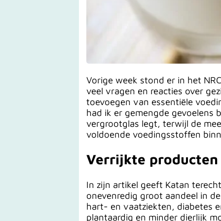
Vorige week stond er in het NRC 
veel vragen en reacties over ge
toevoegen van essentiële voedin
had ik er gemengde gevoelens bij
vergrootglas legt, terwijl de m
voldoende voedingsstoffen binne
Verrijkte producten 
In zijn artikel geeft Katan tere
onevenredig groot aandeel in de
hart- en vaatziekten, diabetes 
plantaardig en minder dierlijk 