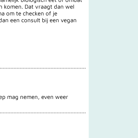
en komen. Dat vraagt dan wel
ma om te checken of je
 dan een consult bij een vegan
 loep mag nemen, even weer