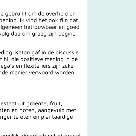
dia gebruikt om de overheid en
ding. Ik vind het ook fijn dat
et algemeen betrouwbaar en goed
 volg daarom graag zijn pagina
ding. Katan gaf in de discussie
 hij die positieve mening in de
ga's en flexitariërs zijn zeker
wende manier verwoord worden.
staat uit groente, fruit,
uchten en noten, aangevuld met
anger te eten en
plantaardige
namelijk biologisch eet of omdat