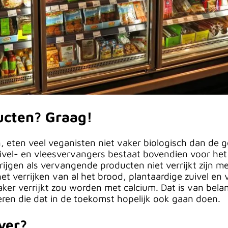
ucten? Graag!
n, eten veel veganisten niet vaker biologisch dan de
vel- en vleesvervangers bestaat bovendien voor het ov
jgen als vervangende producten niet verrijkt zijn met
et verrijken van al het brood, plantaardige zuivel en
 vaker verrijkt zou worden met calcium. Dat is van bel
eren die dat in de toekomst hopelijk ook gaan doen.
ver?