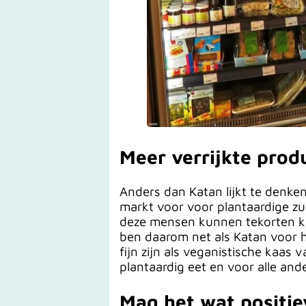
Meer verrijkte prod
Anders dan Katan lijkt te denke
markt voor voor plantaardige zui
deze mensen kunnen tekorten kri
ben daarom net als Katan voor h
fijn zijn als veganistische kaas
plantaardig eet en voor alle and
Mag het wat positie