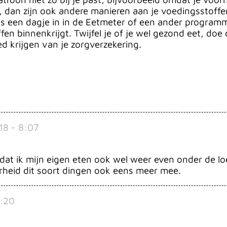
, dan zijn ook andere manieren aan je voedingsstoff
s een dagje in in de Eetmeter of een ander program
en binnenkrijgt. Twijfel je of je wel gezond eet, doe
ed krijgen van je zorgverzekering.
18 - 8:07
nk dat ik mijn eigen eten ook wel weer even onder de
erheid dit soort dingen ook eens meer mee.
1:20