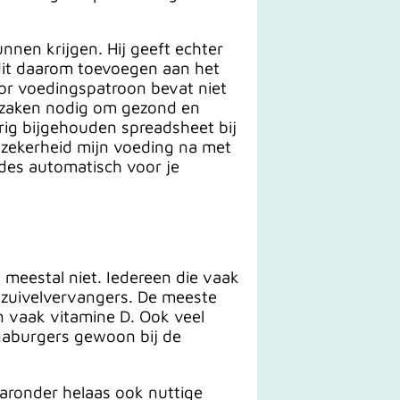
nnen krijgen. Hij geeft echter
 dit daarom toevoegen aan het
oor voedingspatroon bevat niet
n zaken nodig om gezond en
rig bijgehouden spreadsheet bij
e zekerheid mijn voeding na met
des automatisch voor je
 meestal niet. Iedereen die vaak
n zuivelvervangers. De meeste
n vaak vitamine D. Ook veel
egaburgers gewoon bij de
aaronder helaas ook nuttige