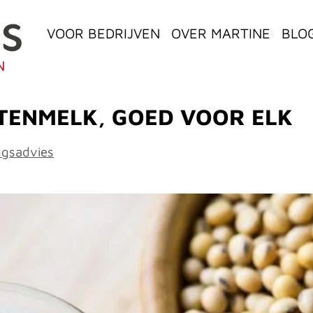
VOOR BEDRIJVEN
OVER MARTINE
BLO
TENMELK, GOED VOOR ELK
ngsadvies