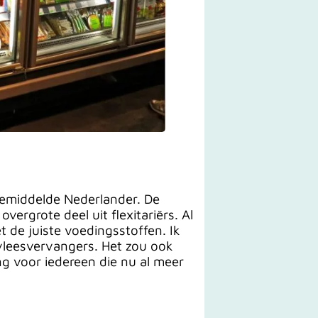
 gemiddelde Nederlander. De
ergrote deel uit flexitariërs. Al
 de juiste voedingsstoffen. Ik
 vleesvervangers. Het zou ook
ang voor iedereen die nu al meer