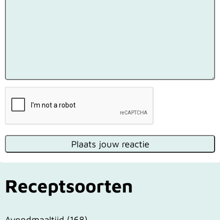
Receptsoorten
Avondmaaltijd
(168)