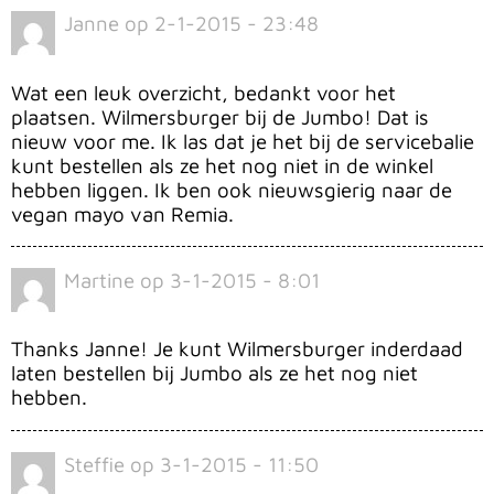
Janne
op
2-1-2015 - 23:48
Wat een leuk overzicht, bedankt voor het
plaatsen. Wilmersburger bij de Jumbo! Dat is
nieuw voor me. Ik las dat je het bij de servicebalie
kunt bestellen als ze het nog niet in de winkel
hebben liggen. Ik ben ook nieuwsgierig naar de
vegan mayo van Remia.
Martine
op
3-1-2015 - 8:01
Thanks Janne! Je kunt Wilmersburger inderdaad
laten bestellen bij Jumbo als ze het nog niet
hebben.
Steffie
op
3-1-2015 - 11:50