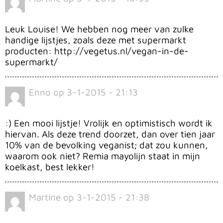
Leuk Louise! We hebben nog meer van zulke
handige lijstjes, zoals deze met supermarkt
producten: http://vegetus.nl/vegan-in-de-
supermarkt/
Enno
op
3-1-2015 - 21:13
:) Een mooi lijstje! Vrolijk en optimistisch wordt ik
hiervan. Als deze trend doorzet, dan over tien jaar
10% van de bevolking veganist; dat zou kunnen,
waarom ook niet? Remia mayolijn staat in mijn
koelkast, best lekker!
Martine
op
3-1-2015 - 21:38