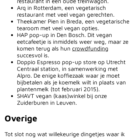
restaurant in een oude treinwagon.
Arq in Rotterdam, een vegetarisch
restaurant met veel vegan gerechten.
Theekamer Pien in Breda, een vegetarische
tearoom met veel vegan opties.
HAP pop-up in Den Bosch. Dit vegan
eetcafeetje is inmiddels weer weg, maar ze
komen terug als hun
crowdfunding
succesvol is.
Doppio Espresso pop-up store op Utrecht
Centraal station, in samenwerking met
Alpro. De enige koffiezaak waar je moet
bijbetalen als je koemelk wilt in plaats van
plantenmelk (tot februari 2015).
SHAVT vegan (kaas)winkel bij onze
Zuiderburen in Leuven.
Overige
Tot slot nog wat willekeurige dingetjes waar ik