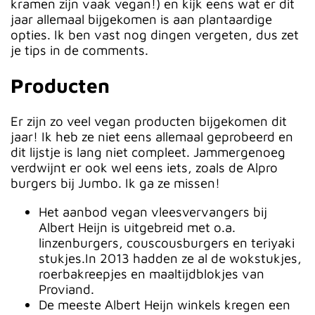
kramen zijn vaak vegan!) en kijk eens wat er dit
jaar allemaal bijgekomen is aan plantaardige
opties. Ik ben vast nog dingen vergeten, dus zet
je tips in de comments.
Producten
Er zijn zo veel vegan producten bijgekomen dit
jaar! Ik heb ze niet eens allemaal geprobeerd en
dit lijstje is lang niet compleet. Jammergenoeg
verdwijnt er ook wel eens iets, zoals de Alpro
burgers bij Jumbo. Ik ga ze missen!
Het aanbod vegan vleesvervangers bij
Albert Heijn is uitgebreid met o.a.
linzenburgers, couscousburgers en teriyaki
stukjes.In 2013 hadden ze al de wokstukjes,
roerbakreepjes en maaltijdblokjes van
Proviand.
De meeste Albert Heijn winkels kregen een