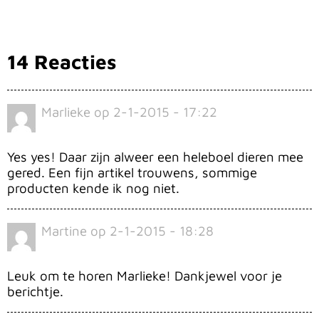
14 Reacties
Marlieke
op
2-1-2015 - 17:22
Yes yes! Daar zijn alweer een heleboel dieren mee
gered. Een fijn artikel trouwens, sommige
producten kende ik nog niet.
Martine
op
2-1-2015 - 18:28
Leuk om te horen Marlieke! Dankjewel voor je
berichtje.