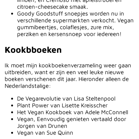
citroen-cheesecake smaak.
Goody Goodstuff snoepjes worden nu in
verschillende supermarkten verkocht. Vegan
gummibeertjes, colaflesjes, zure mix,
perziken en kersensnoep voor iedereen!
Kookbboeken
Ik moet mijn kookboekenverzameling weer gaan
uitbreiden, want er zijn een veel leuke nieuwe
boeken verschenen dit jaar. Hieronder alleen de
Nederlandstalige:
De Vegarevolutie van Lisa Steltenpool
Plant Power van Lisette Kreisscher
Het Vegan Kookboek van Adele McConnell
Vegan, Eenvoudig genieten vertaald door
Jorgen van Drunen
Vegan van Sue Quinn