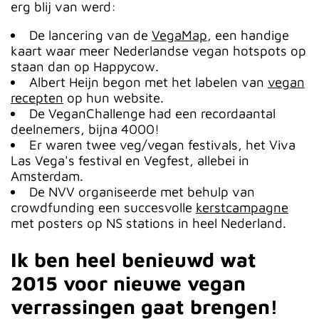
erg blij van werd:
De lancering van de
VegaMap
, een handige
kaart waar meer Nederlandse vegan hotspots op
staan dan op Happycow.
Albert Heijn begon met het labelen van
vegan
recepten
op hun website.
De VeganChallenge had een recordaantal
deelnemers, bijna 4000!
Er waren twee veg/vegan festivals, het Viva
Las Vega's festival en Vegfest, allebei in
Amsterdam.
De NVV organiseerde met behulp van
crowdfunding een succesvolle
kerstcampagne
met posters op NS stations in heel Nederland.
Ik ben heel benieuwd wat
2015 voor nieuwe vegan
verrassingen gaat brengen!