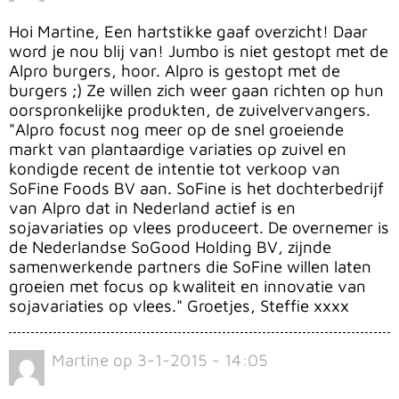
Hoi Martine, Een hartstikke gaaf overzicht! Daar
word je nou blij van! Jumbo is niet gestopt met de
Alpro burgers, hoor. Alpro is gestopt met de
burgers ;) Ze willen zich weer gaan richten op hun
oorspronkelijke produkten, de zuivelvervangers.
"Alpro focust nog meer op de snel groeiende
markt van plantaardige variaties op zuivel en
kondigde recent de intentie tot verkoop van
SoFine Foods BV aan. SoFine is het dochterbedrijf
van Alpro dat in Nederland actief is en
sojavariaties op vlees produceert. De overnemer is
de Nederlandse SoGood Holding BV, zijnde
samenwerkende partners die SoFine willen laten
groeien met focus op kwaliteit en innovatie van
sojavariaties op vlees." Groetjes, Steffie xxxx
Martine
op
3-1-2015 - 14:05