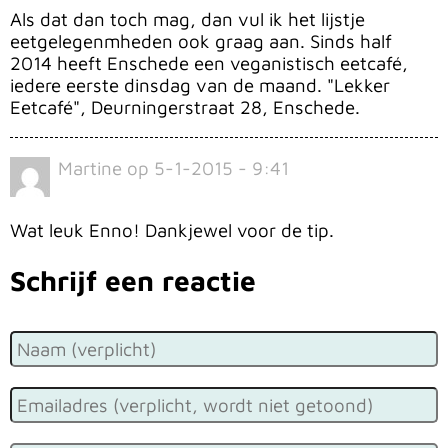
Als dat dan toch mag, dan vul ik het lijstje
eetgelegenmheden ook graag aan. Sinds half
2014 heeft Enschede een veganistisch eetcafé,
iedere eerste dinsdag van de maand. "Lekker
Eetcafé", Deurningerstraat 28, Enschede.
Martine
op
5-1-2015 - 9:41
Wat leuk Enno! Dankjewel voor de tip.
Schrijf een reactie