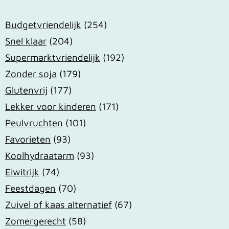
Budgetvriendelijk
(254)
Snel klaar
(204)
Supermarktvriendelijk
(192)
Zonder soja
(179)
Glutenvrij
(177)
Lekker voor kinderen
(171)
Peulvruchten
(101)
Favorieten
(93)
Koolhydraatarm
(93)
Eiwitrijk
(74)
Feestdagen
(70)
Zuivel of kaas alternatief
(67)
Zomergerecht
(58)